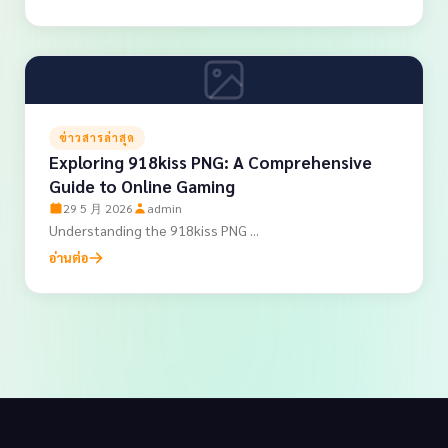
ข่าวสารล่าสุด
Exploring 918kiss PNG: A Comprehensive
Guide to Online Gaming
29 5 月 2026
admin
Understanding the 918kiss PNG ...
อ่านต่อ