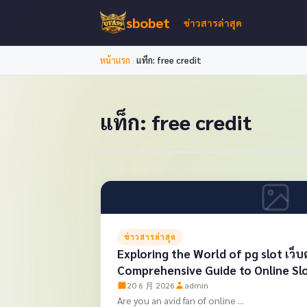
sbobet
ข่าวสารล่าสุด
›
หน้าแรก
แท็ก: free credit
แท็ก: free credit
ข่าวสารล่าสุด
Exploring the World of pg slot เว็บต
Comprehensive Guide to Online Slo
20 6 月 2026
admin
Are you an avid fan of online ...