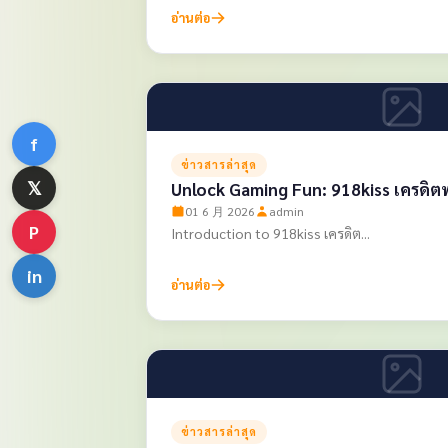
อ่านต่อ
f
ข่าวสารล่าสุด
𝕏
Unlock Gaming Fun: 918kiss เครดิตฟ
01 6 月 2026
admin
P
Introduction to 918kiss เครดิต...
in
อ่านต่อ
ข่าวสารล่าสุด