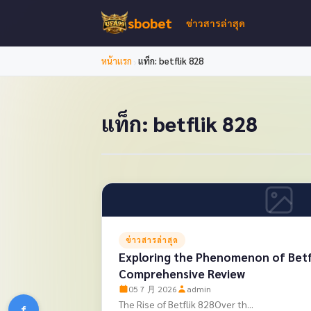
sbobet
ข่าวสารล่าสุด
›
หน้าแรก
แท็ก: betflik 828
แท็ก: betflik 828
ข่าวสารล่าสุด
Exploring the Phenomenon of Betfl
Comprehensive Review
05 7 月 2026
admin
The Rise of Betflik 828Over th...
f