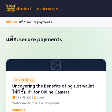
sbobet
ข่าวสารล่าสุด
›
หน้าแรก
แท็ก: secure payments
แท็ก: secure payments
ข่าวสารล่าสุด
Uncovering the Benefits of pg slot wallet
ไม่มี ขั้น ตํ่า for Online Gamers
23 6 月 2026
admin
Welcome to the exciting world ...
อ่านต่อ