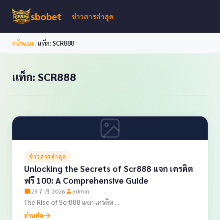
sbobet
ข่าวสารล่าสุด
›
หน้าแรก
แท็ก: SCR888
แท็ก: SCR888
ข่าวสารล่าสุด
Unlocking the Secrets of Scr888 แจก เครดิต
ฟรี 100: A Comprehensive Guide
29 7 月 2026
admin
The Rise of Scr888 แจก เครดิต ...
อ่านต่อ