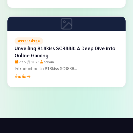
ข่าวสารล่าสุด
Unveiling 918kiss SCR888: A Deep Dive into
Online Gaming
29 5 月 2026
admin
Introduction to 918kiss SCR888...
อ่านต่อ