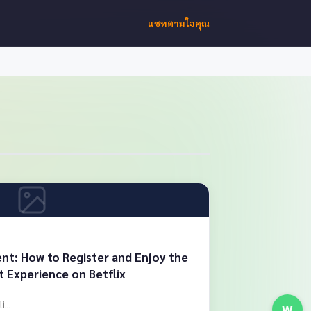
แชทตามใจคุณ
nt: How to Register and Enjoy the
 Experience on Betflix
...
W