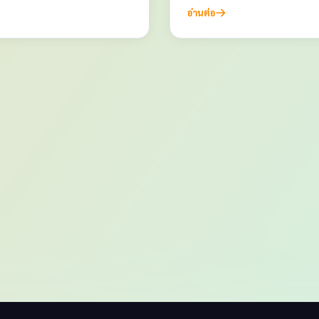
อ่านต่อ