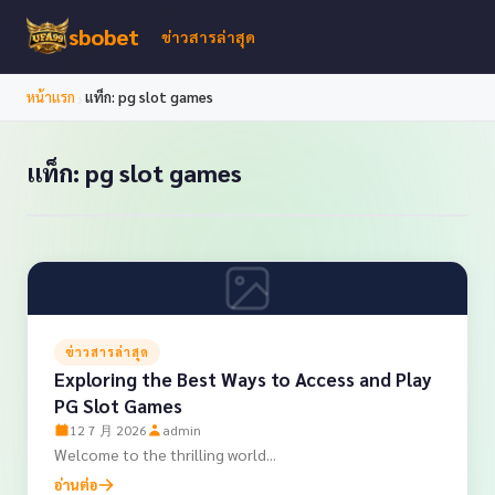
sbobet
ข่าวสารล่าสุด
›
หน้าแรก
แท็ก: pg slot games
แท็ก: pg slot games
ข่าวสารล่าสุด
Exploring the Best Ways to Access and Play
PG Slot Games
12 7 月 2026
admin
Welcome to the thrilling world...
อ่านต่อ