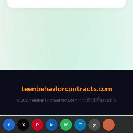
teenbehaviorcontracts.com
© 2026 teenbehaviorcontracts.com. สงวนลิขสิทธิ์ทุกประการ
f
𝕏
P
in
W
T
@