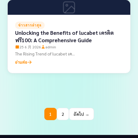
ข่าวสารล่าสุด
Unlocking the Benefits of lucabet เครดิต
ฟรี100: A Comprehensive Guide
25 6 月 2026
admin
The Rising Trend of lucabet เค...
อ่านต่อ
การนำ
1
2
ถัดไป →
ทาง