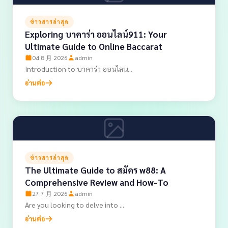
ข่าวสารล่าสุด
Exploring บาคาร่า ออนไลน์911: Your
Ultimate Guide to Online Baccarat
04 8 月 2026
admin
Introduction to บาคาร่า ออนไลน...
อ่านต่อ
ข่าวสารล่าสุด
The Ultimate Guide to สมัคร w88: A
Comprehensive Review and How-To
27 7 月 2026
admin
Are you looking to delve into ...
อ่านต่อ