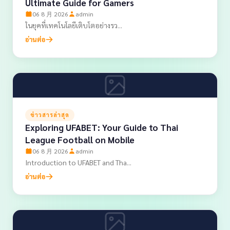
Ultimate Guide for Gamers
06 8 月 2026
admin
ในยุคที่เทคโนโลยีเติบโตอย่างรว...
อ่านต่อ
ข่าวสารล่าสุด
Exploring UFABET: Your Guide to Thai
League Football on Mobile
06 8 月 2026
admin
Introduction to UFABET and Tha...
อ่านต่อ