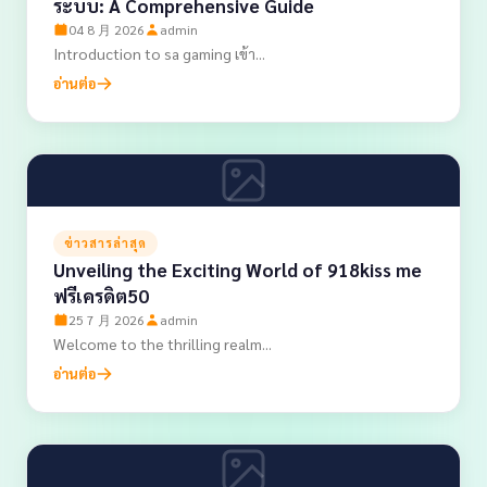
ระบบ: A Comprehensive Guide
04 8 月 2026
admin
Introduction to sa gaming เข้า...
อ่านต่อ
ข่าวสารล่าสุด
Unveiling the Exciting World of 918kiss me
ฟรีเครดิต50
25 7 月 2026
admin
Welcome to the thrilling realm...
อ่านต่อ