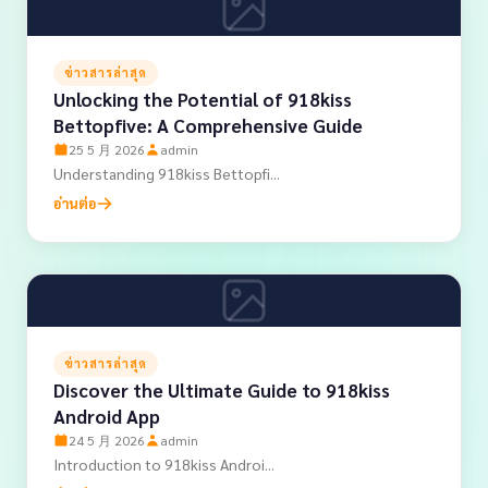
ข่าวสารล่าสุด
Unlocking the Potential of 918kiss
Bettopfive: A Comprehensive Guide
25 5 月 2026
admin
Understanding 918kiss Bettopfi...
อ่านต่อ
ข่าวสารล่าสุด
Discover the Ultimate Guide to 918kiss
Android App
24 5 月 2026
admin
Introduction to 918kiss Androi...