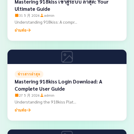
Mastering 918kiss เข้าสู่ระบบ ล่าสุด: Your
Ultimate Guide
31 5 月 2026
admin
Understanding 918kiss: A compr...
อ่านต่อ
ข่าวสารล่าสุด
Mastering 918kiss Login Download: A
Complete User Guide
27 5 月 2026
admin
Understanding the 918kiss Plat...
อ่านต่อ