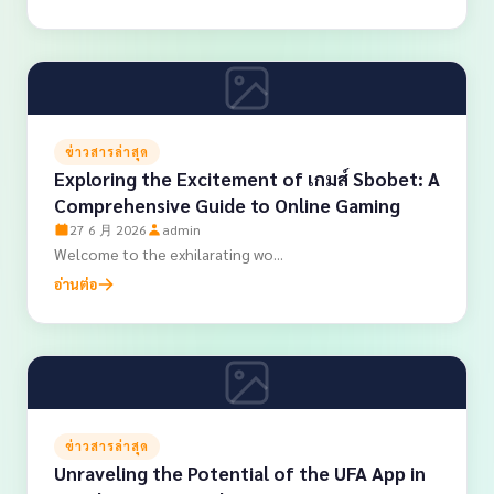
ข่าวสารล่าสุด
Exploring the Excitement of เกมส์ Sbobet: A
Comprehensive Guide to Online Gaming
27 6 月 2026
admin
Welcome to the exhilarating wo...
อ่านต่อ
ข่าวสารล่าสุด
Unraveling the Potential of the UFA App in