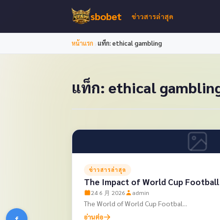
sbobet
ข่าวสารล่าสุด
›
หน้าแรก
แท็ก: ethical gambling
แท็ก: ethical gamblin
ข่าวสารล่าสุด
The Impact of World Cup Football 
24 6 月 2026
admin
The World of World Cup Footbal...
อ่านต่อ
f