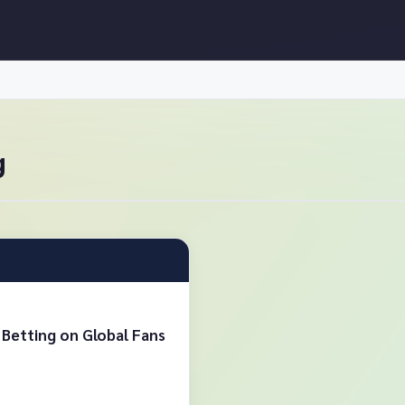
g
Betting on Global Fans