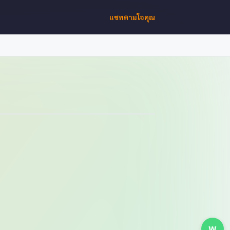
แชทตามใจคุณ
W