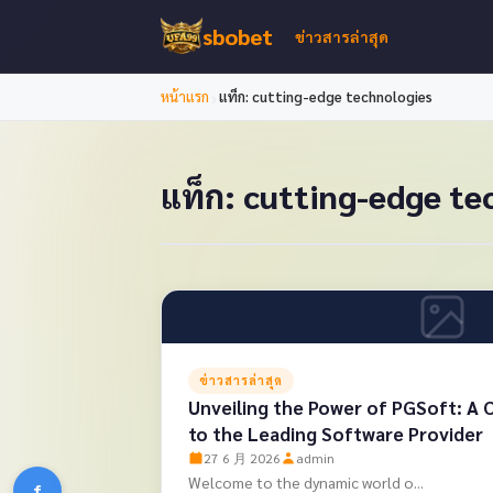
sbobet
ข่าวสารล่าสุด
›
หน้าแรก
แท็ก: cutting-edge technologies
แท็ก: cutting-edge te
ข่าวสารล่าสุด
Unveiling the Power of PGSoft: A
to the Leading Software Provider
27 6 月 2026
admin
Welcome to the dynamic world o...
f