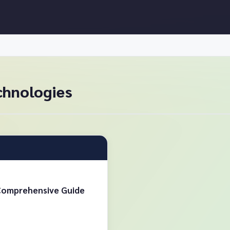
chnologies
 Comprehensive Guide