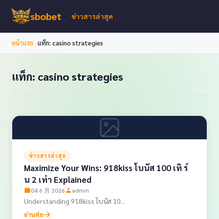
sbobet
ข่าวสารล่าสุด
›
หน้าแรก
แท็ก: casino strategies
แท็ก: casino strategies
ข่าวสารล่าสุด
Maximize Your Wins: 918kiss โบนัส 100 เทิ ร์
น 2 เท่า Explained
04 6 月 2026
admin
Understanding 918kiss โบนัส 10...
อ่านต่อ