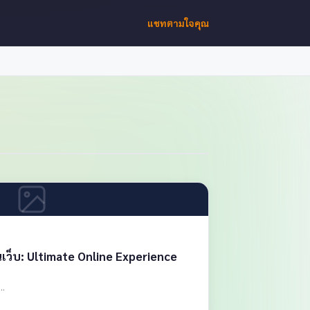
แชทตามใจคุณ
นเว็บ: Ultimate Online Experience
..