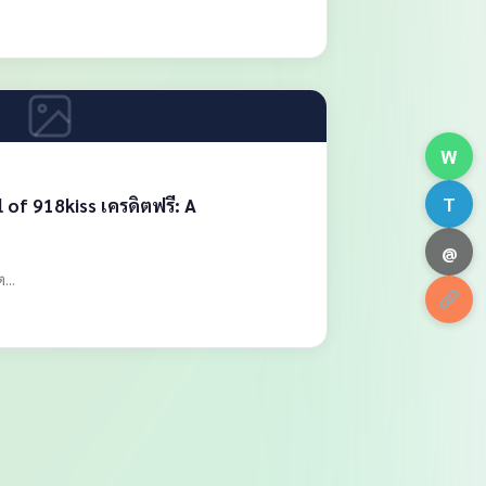
W
T
 of 918kiss เครดิตฟรี: A
@
...