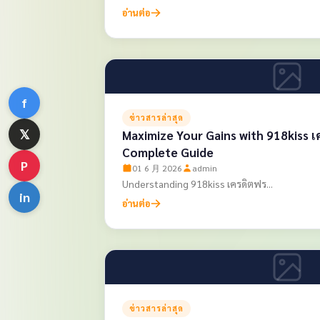
อ่านต่อ
f
ข่าวสารล่าสุด
𝕏
Maximize Your Gains with 918kiss เค
Complete Guide
P
01 6 月 2026
admin
Understanding 918kiss เครดิตฟร...
in
อ่านต่อ
ข่าวสารล่าสุด