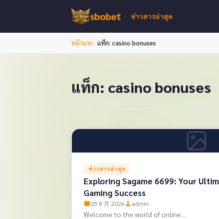
sbobet
ข่าวสารล่าสุด
›
หน้าแรก
แท็ก: casino bonuses
แท็ก: casino bonuses
ข่าวสารล่าสุด
Exploring Sagame 6699: Your Ultim
Gaming Success
05 8 月 2026
admin
Welcome to the world of online...