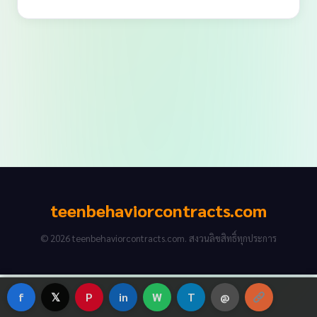
teenbehaviorcontracts.com
© 2026 teenbehaviorcontracts.com. สงวนลิขสิทธิ์ทุกประการ
f
𝕏
P
in
W
T
@