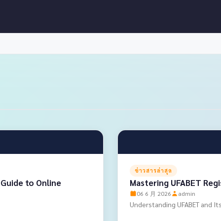
ข่าวสารล่าสุด
 Guide to Online
Mastering UFABET Regi
06 6 月 2026
admin
Understanding UFABET and Its 