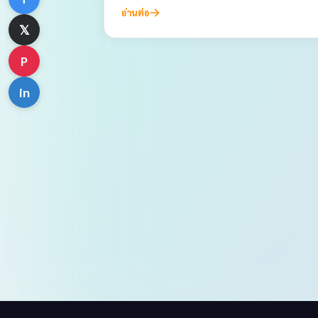
อ่านต่อ
𝕏
P
in