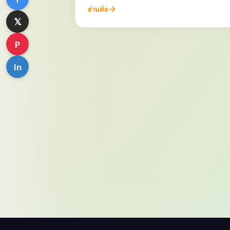
อ่านต่อ
𝕏
P
in