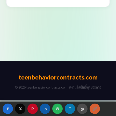
teenbehaviorcontracts.com
© 2026 teenbehaviorcontracts.com. สงวนลิขสิทธิ์ทุกประการ
f
𝕏
P
in
W
T
@